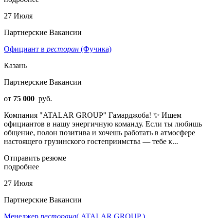
27 Июля
Партнерские Вакансии
Официант в
ресторан
(Фучика)
Казань
Партнерские Вакансии
от
75 000
руб.
Компания "ATALAR GROUP" Гамарджоба! ✨ Ищем
официантов в нашу энергичную команду. Если ты любишь
общение, полон позитива и хочешь работать в атмосфере
настоящего грузинского гостеприимства — тебе к...
Отправить резюме
подробнее
27 Июля
Партнерские Вакансии
Менеджер
ресторана
( ATALAR GROUP )