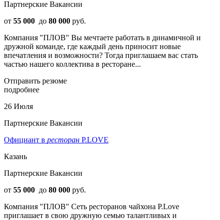
Партнерские Вакансии
от
55 000
до
80 000
руб.
Компания "ПЛОВ" Вы мечтаете работать в динамичной и
дружной команде, где каждый день приносит новые
впечатления и возможности? Тогда приглашаем вас стать
частью нашего коллектива в ресторане...
Отправить резюме
подробнее
26 Июля
Партнерские Вакансии
Официант в
ресторан
P.LOVE
Казань
Партнерские Вакансии
от
55 000
до
80 000
руб.
Компания "ПЛОВ" Сеть ресторанов чайхона P.Love
приглашает в свою дружную семью талантливых и