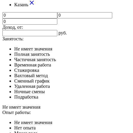
close
Казань
Доход, от:
руб.
Занятость:
Не имеет значения
Полная занятость
Частичная занятость
Временная работа
Стажировка
Вахтовый метод
Сменный график
Удаленная работа
Ночные смены
Подработка
Не имеет значения
Опыт работы:
Не имеет значения
Нет опыта