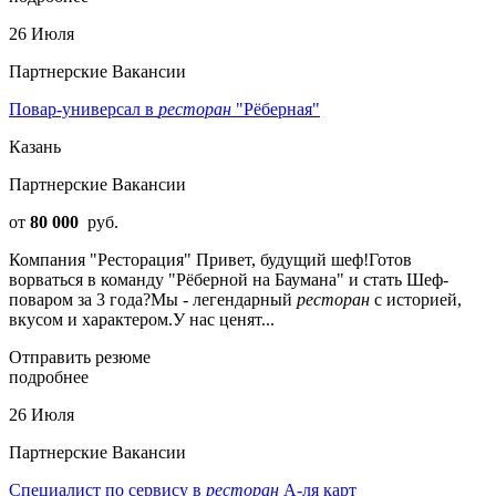
26 Июля
Партнерские Вакансии
Повар-универсал в
ресторан
"Рёберная"
Казань
Партнерские Вакансии
от
80 000
руб.
Компания "Ресторация" Привет, будущий шеф!Готов
ворваться в команду "Рёберной на Баумана" и стать Шеф-
поваром за 3 года?Мы - легендарный
ресторан
с историей,
вкусом и характером.У нас ценят...
Отправить резюме
подробнее
26 Июля
Партнерские Вакансии
Специалист по сервису в
ресторан
А-ля карт