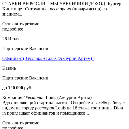
СТАВКИ ВЫРОСЛИ – МЫ УВЕЛИЧИЛИ ДОХОД! Бургер
Кинг ищет Сотрудника
ресторана
(повар-кассир) со
знанием...
Отправить резюме
подробнее
26 Июля
Партнерские Вакансии
Официант(
Ресторан
Louis (Акчурин Артем) )
Казань
Партнерские Вакансии
до
120 000
руб.
Компания "
Ресторан
Louis (Акчурин Артем)"
Вдохновляющий старт на высоте! Откройте для себя работу с
видом на город:
ресторан
Louis на 16 этаже гостиницы Dion
in приглашает официантов и помощников...
Отправить резюме
подробнее