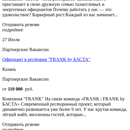
приглашает в свою дружную семью талантливых и
энергичных официантов Почему работать у нас — это
удовольствие? Карьерный рост:Каждый из нас начинает...
Отправить резюме
подробнее
27 Июля
Партнерские Вакансии
Официант в
ресторан
"FRANK by БАСТА"
Казань
Партнерские Вакансии
от
110 000
руб.
Компания "FRANK" На связи команда «FRANK | FRANK by
БАСТА» Современный
ресторанный
проект, который
динамично развивается уже более 9 лет. У нас крутая команда,
лёгкий вайб, миллионы гостей, которые...
Отправить резюме
подробнее