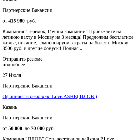
Партнерские Вакансии
от
415 980
руб.
Компания "Теремок, Группа компаний" Приезжайте на
летнюю вахту в Москву на 3 месяца! Предложим бесплатное
жилье, питание, компенсируем затраты на билет в Москву
3500 руб. и другие бонусы! Полная...
Отправить резюме
подробнее
27 Июля
Партнерские Вакансии
Официант в
ресторан
Love.ASHE( ПЛОВ )
Казань
Партнерские Вакансии
от
50 000
до
70 000
руб.
Компания "ПЛОВ" Сеть ресторанов чайхона P.Love