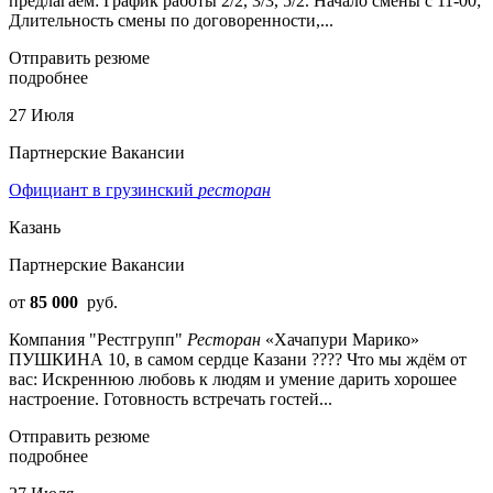
пpeдлaгaeм: График работы 2/2, 3/3, 5/2. Начало смены с 11-00;
Длительность смены по договоренности,...
Отправить резюме
подробнее
27 Июля
Партнерские Вакансии
Официант в грузинский
ресторан
Казань
Партнерские Вакансии
от
85 000
руб.
Компания "Рестгрупп"
Ресторан
«Хачапури Марико»
ПУШКИНА 10, в самом сердце Казани ????️ Что мы ждём от
вас: Искреннюю любовь к людям и умение дарить хорошее
настроение. Готовность встречать гостей...
Отправить резюме
подробнее