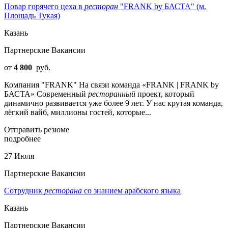
Повар горячего цеха в
ресторан
"FRANK by БАСТА" (м.
Площадь Тукая)
Казань
Партнерские Вакансии
от
4 800
руб.
Компания "FRANK" На связи команда «FRANK | FRANK by
БАСТА» Современный
ресторанный
проект, который
динамично развивается уже более 9 лет. У нас крутая команда,
лёгкий вайб, миллионы гостей, которые...
Отправить резюме
подробнее
27 Июля
Партнерские Вакансии
Сотрудник
ресторана
со знанием арабского языка
Казань
Партнерские Вакансии