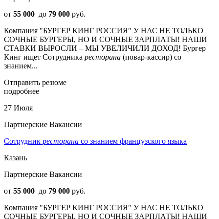
от
55 000
до
79 000
руб.
Компания "БУРГЕР КИНГ РОССИЯ" У НАС НЕ ТОЛЬКО
СОЧНЫЕ БУРГЕРЫ, НО И СОЧНЫЕ ЗАРПЛАТЫ! НАШИ
СТАВКИ ВЫРОСЛИ – МЫ УВЕЛИЧИЛИ ДОХОД! Бургер
Кинг ищет Сотрудника
ресторана
(повар-кассир) со
знанием...
Отправить резюме
подробнее
27 Июля
Партнерские Вакансии
Сотрудник
ресторана
со знанием французского языка
Казань
Партнерские Вакансии
от
55 000
до
79 000
руб.
Компания "БУРГЕР КИНГ РОССИЯ" У НАС НЕ ТОЛЬКО
СОЧНЫЕ БУРГЕРЫ, НО И СОЧНЫЕ ЗАРПЛАТЫ! НАШИ