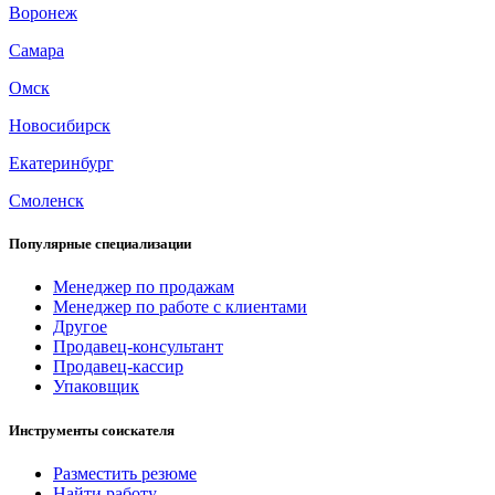
Воронеж
Самара
Омск
Новосибирск
Екатеринбург
Смоленск
Популярные специализации
Менеджер по продажам
Менеджер по работе с клиентами
Другое
Продавец-консультант
Продавец-кассир
Упаковщик
Инструменты соискателя
Разместить резюме
Найти работу