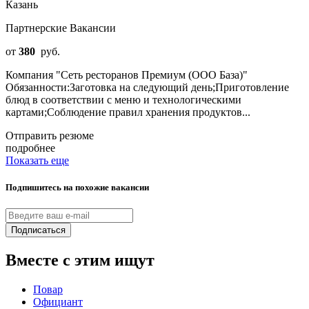
Казань
Партнерские Вакансии
от
380
руб.
Компания "Сеть ресторанов Премиум (ООО База)"
Обязанности:Заготовка на следующий день;Приготовление
блюд в соответствии с меню и технологическими
картами;Соблюдение правил хранения продуктов...
Отправить резюме
подробнее
Показать еще
Подпишитесь на похожие вакансии
Подписаться
Вместе с этим ищут
Повар
Официант