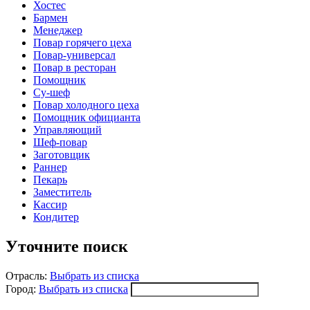
Хостес
Бармен
Менеджер
Повар горячего цеха
Повар-универсал
Повар в ресторан
Помощник
Су-шеф
Повар холодного цеха
Помощник официанта
Управляющий
Шеф-повар
Заготовщик
Раннер
Пекарь
Заместитель
Кассир
Кондитер
Уточните поиск
Отрасль:
Выбрать из списка
Город:
Выбрать из списка