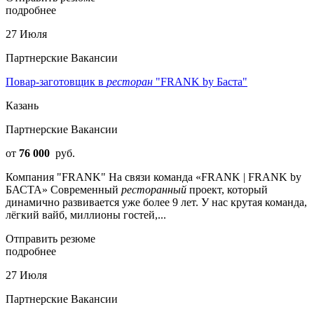
подробнее
27 Июля
Партнерские Вакансии
Повар-заготовщик в
ресторан
"FRANK by Баста"
Казань
Партнерские Вакансии
от
76 000
руб.
Компания "FRANK" На связи команда «FRANK | FRANK by
БАСТА» Современный
ресторанный
проект, который
динамично развивается уже более 9 лет. У нас крутая команда,
лёгкий вайб, миллионы гостей,...
Отправить резюме
подробнее
27 Июля
Партнерские Вакансии