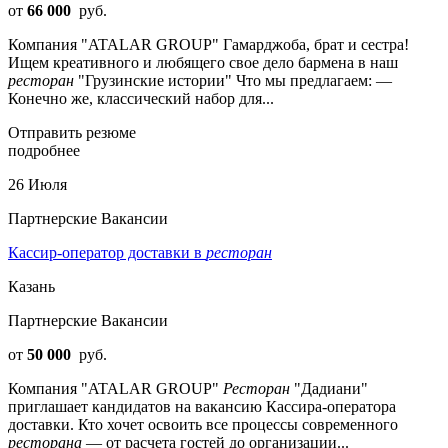
от
66 000
руб.
Компания "ATALAR GROUP" Гамарджоба, брат и сестра!
Ищем креативного и любящего свое дело бармена в наш
ресторан
"Грузинские истории" Что мы предлагаем: —
Конечно же, классический набор для...
Отправить резюме
подробнее
26 Июля
Партнерские Вакансии
Кассир-оператор доставки в
ресторан
Казань
Партнерские Вакансии
от
50 000
руб.
Компания "ATALAR GROUP"
Ресторан
"Дадиани"
приглашает кандидатов на вакансию Кассира-оператора
доставки. Кто хочет освоить все процессы современного
ресторана
— от расчета гостей до организации...