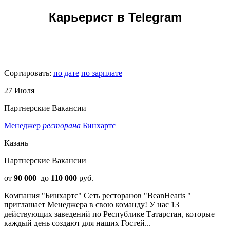
Карьерист в Telegram
Сортировать:
по дате
по зарплате
27 Июля
Партнерские Вакансии
Менеджер
ресторана
Бинхартс
Казань
Партнерские Вакансии
от
90 000
до
110 000
руб.
Компания "Бинхартс" Сеть ресторанов "BeanHearts "
приглашает Менеджера в свою команду! У нас 13
действующих заведений по Республике Татарстан, которые
каждый день создают для наших Гостей...