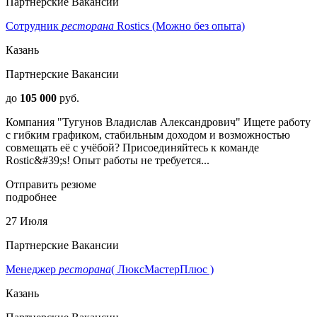
Партнерские Вакансии
Сотрудник
ресторана
Rostics (Можно без опыта)
Казань
Партнерские Вакансии
до
105 000
руб.
Компания "Тугунов Владислав Александрович" Ищете работу
с гибким графиком, стабильным доходом и возможностью
совмещать её с учёбой? Присоединяйтесь к команде
Rostic&#39;s! Опыт работы не требуется...
Отправить резюме
подробнее
27 Июля
Партнерские Вакансии
Менеджер
ресторана
( ЛюксМастерПлюс )
Казань