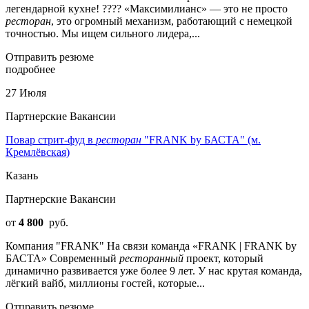
легендарной кухне! ???? «Максимилианс» — это не просто
ресторан
, это огромный механизм, работающий с немецкой
точностью. Мы ищем сильного лидера,...
Отправить резюме
подробнее
27 Июля
Партнерские Вакансии
Повар стрит-фуд в
ресторан
"FRANK by БАСТА" (м.
Кремлёвская)
Казань
Партнерские Вакансии
от
4 800
руб.
Компания "FRANK" На связи команда «FRANK | FRANK by
БАСТА» Современный
ресторанный
проект, который
динамично развивается уже более 9 лет. У нас крутая команда,
лёгкий вайб, миллионы гостей, которые...
Отправить резюме