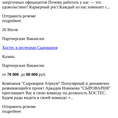
энергичных официантов Почему работать у нас — это
удовольствие? Карьерный рост:Каждый из нас начинает с...
Отправить резюме
подробнее
26 Июля
Партнерские Вакансии
Хостес в
ресторан
Сыроварня
Казань
Партнерские Вакансии
от
70 000
до
80 000
руб.
Компания "Сыроварня Атриум" Популярный и динамично
развивающийся проект Аркадия Новикова "СЫРОВАРНЯ"
приглашают Вас в свою команду на должность ХОСТЕС.
Будем рады видеть в своей команде: •...
Отправить резюме
подробнее