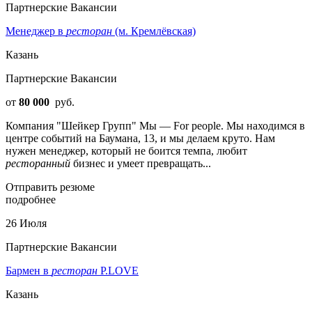
Партнерские Вакансии
Менеджер в
ресторан
(м. Кремлёвская)
Казань
Партнерские Вакансии
от
80 000
руб.
Компания "Шейкер Групп" Мы — For people. Мы находимся в
центре событий на Баумана, 13, и мы делаем круто. Нам
нужен менеджер, который не боится темпа, любит
ресторанный
бизнес и умеет превращать...
Отправить резюме
подробнее
26 Июля
Партнерские Вакансии
Бармен в
ресторан
P.LOVE
Казань