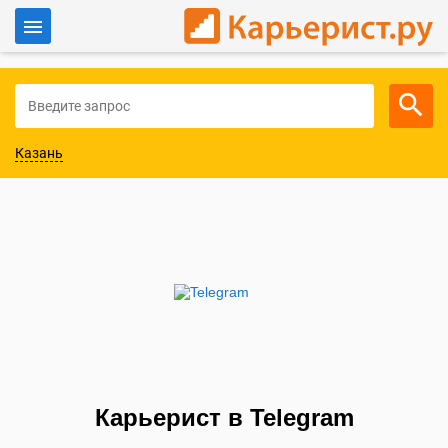
Войти
Для работодателей
Казань
Карьерист в Telegram