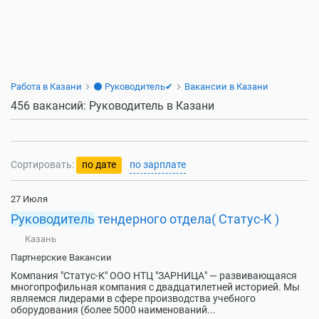
Работа в Казани
⚫ Руководитель✔
Вакансии в Казани
456 вакансий: Руководитель в Казани
Сортировать:
по дате
по зарплате
27 Июля
Руководитель
тендерного отдела( Статус-К )
Казань
Партнерские Вакансии
Компания "Статус-К" ООО НТЦ "ЗАРНИЦА" — развивающаяся
многопрофильная компания с двадцатилетней историей. Мы
являемся лидерами в сфере производства учебного
оборудования (более 5000 наименований...