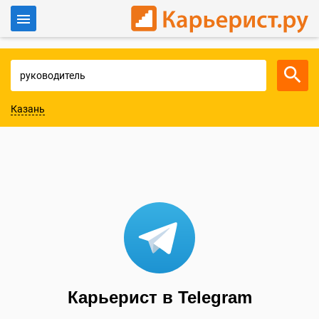
Войти
Для работодателей
Казань
Карьерист в Telegram