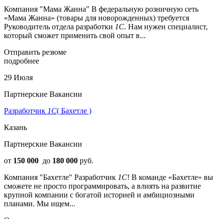
Компания "Мама Жанна" В федеральную розничную сеть
«Мама Жанна» (товары для новорожденных) требуется
Руководитель отдела разработки
1С
. Нам нужен специалист,
который сможет применить свой опыт в...
Отправить резюме
подробнее
29 Июля
Партнерские Вакансии
Разработчик
1С
( Бахетле )
Казань
Партнерские Вакансии
от
150 000
до
180 000
руб.
Компания "Бахетле" Разработчик
1С
! В команде «Бахетле» вы
сможете не просто программировать, а влиять на развитие
крупной компании с богатой историей и амбициозными
планами. Мы ищем...