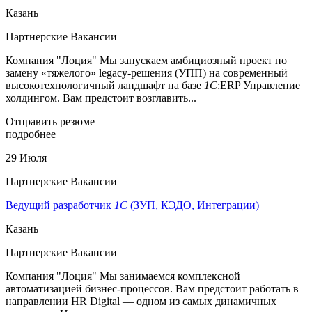
Казань
Партнерские Вакансии
Компания "Лоция" Мы запускаем амбициозный проект по
замену «тяжелого» legacy-решения (УПП) на современный
высокотехнологичный ландшафт на базе
1С
:ERP Управление
холдингом. Вам предстоит возглавить...
Отправить резюме
подробнее
29 Июля
Партнерские Вакансии
Ведущий разработчик
1С
(ЗУП, КЭДО, Интеграции)
Казань
Партнерские Вакансии
Компания "Лоция" Мы занимаемся комплексной
автоматизацией бизнес-процессов. Вам предстоит работать в
направлении HR Digital — одном из самых динамичных