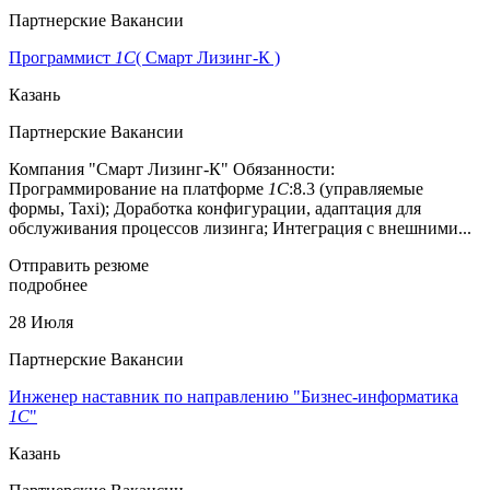
Партнерские Вакансии
Программист
1С
( Смарт Лизинг-К )
Казань
Партнерские Вакансии
Компания "Смарт Лизинг-К" Обязанности:
Программирование на платформе
1С
:8.3 (управляемые
формы, Taxi); Доработка конфигурации, адаптация для
обслуживания процессов лизинга; Интеграция с внешними...
Отправить резюме
подробнее
28 Июля
Партнерские Вакансии
Инженер наставник по направлению "Бизнес-информатика
1С
"
Казань