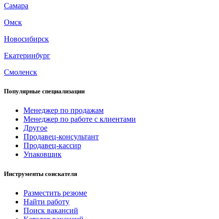
Самара
Омск
Новосибирск
Екатеринбург
Смоленск
Популярные специализации
Менеджер по продажам
Менеджер по работе с клиентами
Другое
Продавец-консультант
Продавец-кассир
Упаковщик
Инструменты соискателя
Разместить резюме
Найти работу
Поиск вакансий