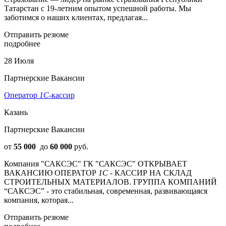
Татарстан с 19-летним опытом успешной работы. Мы
заботимся о наших клиентах, предлагая...
Отправить резюме
подробнее
28 Июля
Партнерские Вакансии
Оператор
1С
-кассир
Казань
Партнерские Вакансии
от
55 000
до
60 000
руб.
Компания "САКСЭС" ГК "САКСЭС" ОТКРЫВАЕТ
ВАКАНСИЮ ОПЕРАТОР
1С
- КАССИР НА СКЛАД
СТРОИТЕЛЬНЫХ МАТЕРИАЛОВ. ГРУППА КОМПАНИЙ
“САКСЭС” - это стабильная, современная, развивающаяся
компания, которая...
Отправить резюме