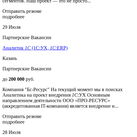
сегментов. Наш проект — это не просто...
Отправить резюме
подробнее
29 Июля
Партнерские Вакансии
Аналитик
1С
(1С:УХ,
1С
:ERP)
Казань
Партнерские Вакансии
до
200 000
руб.
Компания "Бс-Ресурс" На текущий момент мы в поисках
Аналитика на проект внедрения
1С
:УХ Основным
направлением деятельности ООО «ПРО-РЕСУРС»
(аккредитованная IT-компания) является внедрение и...
Отправить резюме
подробнее
28 Июля