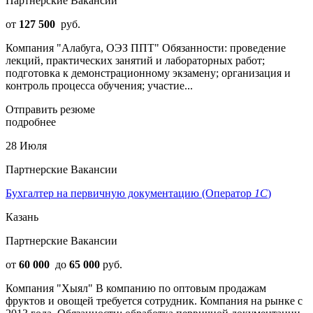
Партнерские Вакансии
от
127 500
руб.
Компания "Алабуга, ОЭЗ ППТ" Обязанности: проведение
лекций, практических занятий и лабораторных работ;
подготовка к демонстрационному экзамену; организация и
контроль процесса обучения; участие...
Отправить резюме
подробнее
28 Июля
Партнерские Вакансии
Бухгалтер на первичную документацию (Оператор
1С
)
Казань
Партнерские Вакансии
от
60 000
до
65 000
руб.
Компания "Хыял" В компанию по оптовым продажам
фруктов и овощей требуется сотрудник. Компания на рынке с