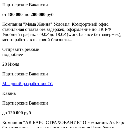
Партнерские Вакансии
от
180 000
до
200 000
руб.
Компания "Мама Жанна" Условия: Комфортный офис,
стабильная оплата без задержек, оформление по ТК РФ
Удобный график: с 9:0
8
до 18:0
8
(work-balance без задержек),
место работы в шаговой близости...
Отправить резюме
подробнее
28 Июля
Партнерские Вакансии
Младший разработчик
1С
Казань
Партнерские Вакансии
до
120 000
руб.
Компания "АК БАРС СТРАХОВАНИЕ" О компании: Ак Барс
Страхование — лидер на рынке страхования Республики