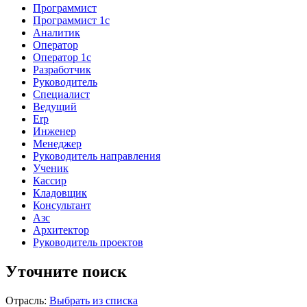
Программист
Программист 1с
Аналитик
Оператор
Оператор 1с
Разработчик
Руководитель
Специалист
Ведущий
Erp
Инженер
Менеджер
Руководитель направления
Ученик
Кассир
Кладовщик
Консультант
Азс
Архитектор
Руководитель проектов
Уточните поиск
Отрасль:
Выбрать из списка