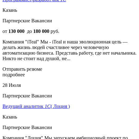
Казань
Партнерские Вакансии
от
130 000
до
180 000
руб.
Компания "iTeal" Мы - iTeal и наша эволюционная цель —
делать жизнь людей счастливее через человечную
автоматизацию бизнеса. Представь работу, где нет начальника.
Никто не стоит над душой, не...
Отправить резюме
подробнее
28 Июля
Партнерские Вакансии
Ведущий аналитик
1С
( Лоция )
Казань
Партнерские Вакансии
Компания "Лоция" Мы запускаем амбициозный проект по