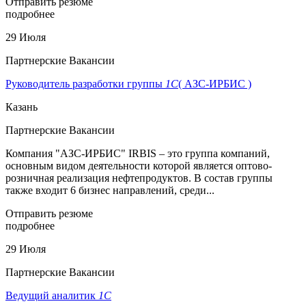
Отправить резюме
подробнее
29 Июля
Партнерские Вакансии
Руководитель разработки группы
1С
( АЗС-ИРБИС )
Казань
Партнерские Вакансии
Компания "АЗС-ИРБИС" IRBIS – это группа компаний,
основным видом деятельности которой является оптово-
розничная реализация нефтепродуктов. В состав группы
также входит 6 бизнес направлений, среди...
Отправить резюме
подробнее
29 Июля
Партнерские Вакансии
Ведущий аналитик
1С