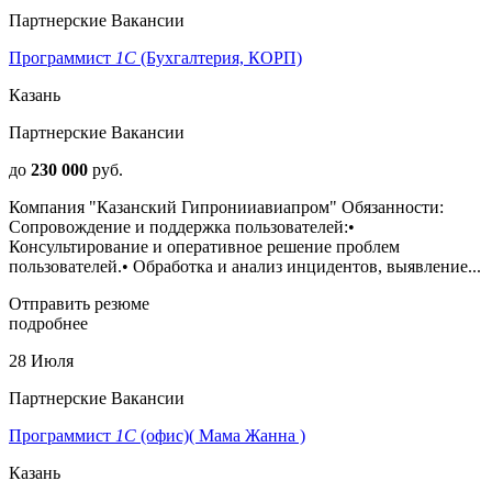
Партнерские Вакансии
Программист
1С
(Бухгалтерия, КОРП)
Казань
Партнерские Вакансии
до
230 000
руб.
Компания "Казанский Гипронииавиапром" Обязанности:
Сопровождение и поддержка пользователей:•
Консультирование и оперативное решение проблем
пользователей.• Обработка и анализ инцидентов, выявление...
Отправить резюме
подробнее
28 Июля
Партнерские Вакансии
Программист
1С
(офис)( Мама Жанна )
Казань