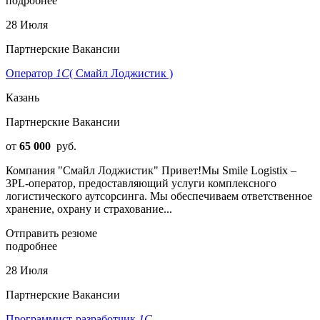
подробнее
28 Июля
Партнерские Вакансии
Оператор
1С
( Смайл Лоджистик )
Казань
Партнерские Вакансии
от
65 000
руб.
Компания "Смайл Лоджистик" Привет!Мы Smile Logistix –
3PL-оператор, предоставляющий услуги комплексного
логистического аутсорсинга. Мы обеспечиваем ответственное
хранение, охрану и страхование...
Отправить резюме
подробнее
28 Июля
Партнерские Вакансии
Программист-разработчик
1С