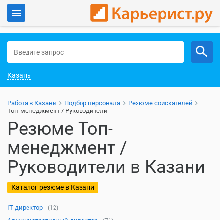
Войти
Работа в Казани
Казань
Работа в Казани
Подбор персонала
Резюме соискателей
Топ-менеджмент / Руководители
Резюме Топ-
менеджмент /
Руководители в Казани
Каталог резюме в Казани
IT-директор
(12)