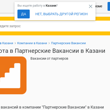
close
Вы ищете работу в
Казани
?
Более 150 000 компаний ждут Ваше резюме
ДА
НЕТ, ВЫБРАТЬ ДРУГОЙ РЕГИОН
 в Казани
Компании в Казани
Партнерские Вакансии
ота в Партнерские Вакансии в Казани
Вакансии от партнеров
 вакансий в компании "Партнерские Вакансии" в Казани